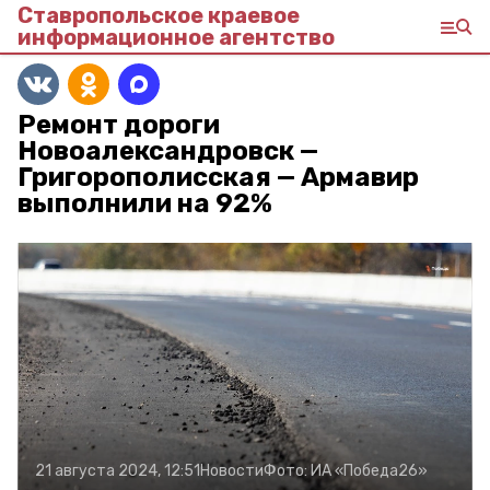
Ставропольское краевое
информационное агентство
Ремонт дороги
Новоалександровск —
Григорополисская — Армавир
выполнили на 92%
21 августа 2024, 12:51
Новости
Фото:
ИА «Победа26»