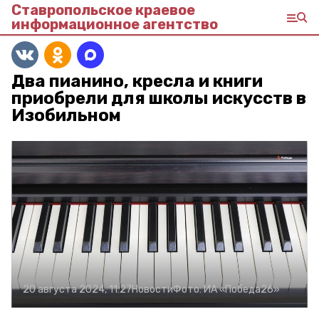
Ставропольское краевое
информационное агентство
Два пианино, кресла и книги
приобрели для школы искусств в
Изобильном
20 августа 2024, 11:27
Новости
Фото:
ИА «Победа26»