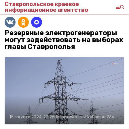
Ставропольское краевое
информационное агентство
Резервные электрогенераторы
могут задействовать на выборах
главы Ставрополья
15 августа 2024, 20:26
Новости
Фото:
ИА «Победа26»