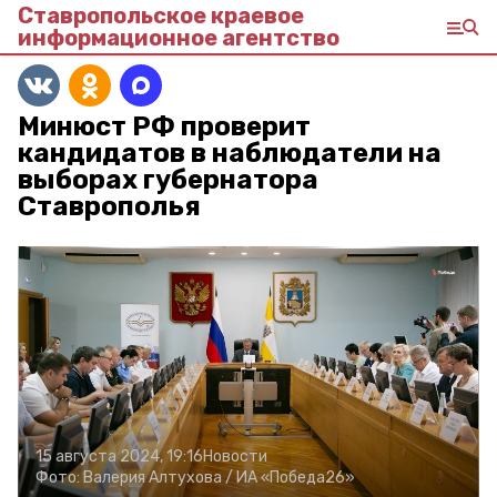
Ставропольское краевое
информационное агентство
Минюст РФ проверит
кандидатов в наблюдатели на
выборах губернатора
Ставрополья
15 августа 2024, 19:16
Новости
Фото:
Валерия Алтухова /
ИА «Победа26»