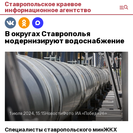
Ставропольское краевое
информационное агентство
В округах Ставрополья
модернизируют водоснабжение
1 июля 2024, 15:15
Новости
Фото:
ИА «Победа26»
Специалисты ставропольского минЖКХ