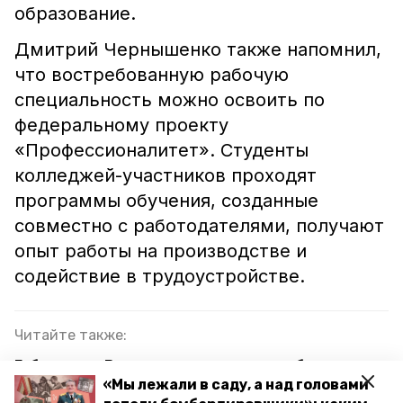
образование.
Дмитрий Чернышенко также напомнил,
что востребованную рабочую
специальность можно освоить по
федеральному проекту
«Профессионалитет». Студенты
колледжей-участников проходят
программы обучения, созданные
совместно с работодателями, получают
опыт работы на производстве и
содействие в трудоустройстве.
Читайте также:
Губернатор Владимиров рассказал об открытии
«Мы лежали в саду, а над головами
трёх Кванториумов на Ставрополье