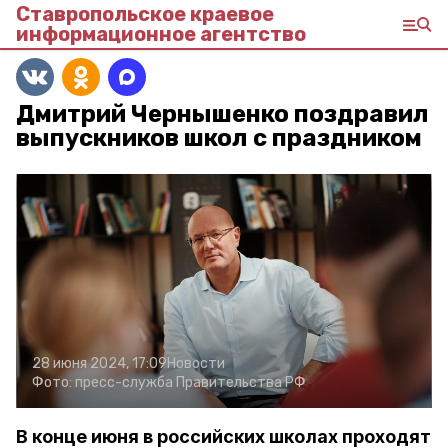
Ставропольское краевое
информационное агентство
Дмитрий Чернышенко поздравил
выпускников школ с праздником
28 июня 2024, 17:09
Новости
Фото:
пресс-служба Правительства РФ
В конце июня в российских школах проходят