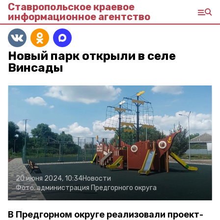
Ставропольское краевое
информационное агентство
Новый парк открыли в селе
Винсады
20 июня 2024, 10:34
Новости
Фото:
администрация Предгорного округа
В Предгорном округе реализовали проект-