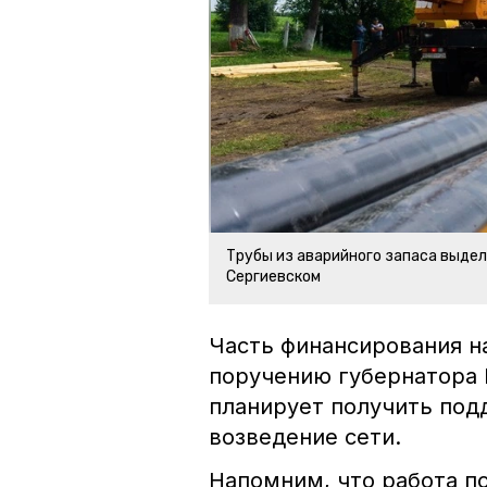
Трубы из аварийного запаса выдел
Сергиевском
Часть финансирования на
поручению губернатора 
планирует получить под
возведение сети.
Напомним, что работа п