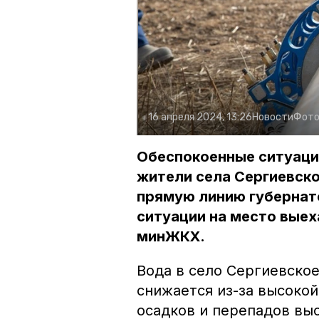
16 апреля 2024, 13:26
Новости
Фото
Обеспокоенные ситуаци
жители села Сергиевско
прямую линию губернат
ситуации на место выех
минЖКХ.
Вода в село Сергиевское
снижается из-за высокой
осадков и перепадов выс