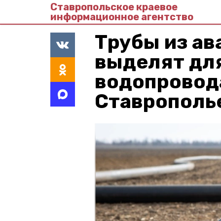
Ставропольское краевое
информационное агентство
Трубы из ав
выделят дл
водопровода
Ставрополь