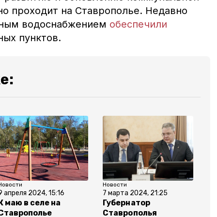
о проходит на Ставрополье. Недавно
нным водоснабжением
обеспечили
ных пунктов.
е:
Новости
Новости
9 апреля 2024, 15:16
7 марта 2024, 21:25
К маю в селе на
Губернатор
Ставрополье
Ставрополья