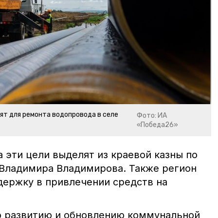
ят для ремонта водопровода в селе
Фото: ИА
«Победа26»
 эти цели выделят из краевой казны по
Владимира Владимирова. Также регион
держку в привлечении средств на
о развитию и обновлению коммунальной