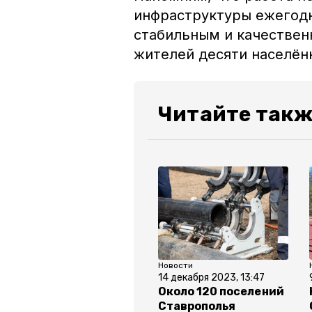
инфраструктуры ежегодн
стабильным и качестве
жителей десяти населён
Читайте такж
Новости
14 декабря 2023, 13:47
Около 120 поселений
Ставрополья