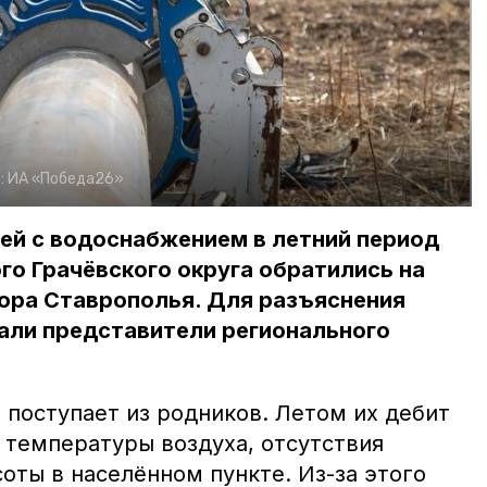
:
ИА «Победа26»
ей с водоснабжением в летний период
го Грачёвского округа обратились на
ора Ставрополья. Для разъяснения
али представители регионального
 поступает из родников. Летом их дебит
 температуры воздуха, отсутствия
оты в населённом пункте. Из-за этого