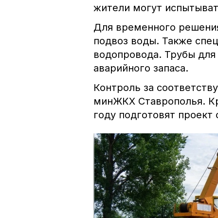
жители могут испытыват
Для временного решения
подвоз воды. Также спец
водопровода. Трубы для 
аварийного запаса.
Контроль за соответст
минЖКХ Ставрополья. Кр
году подготовят проект