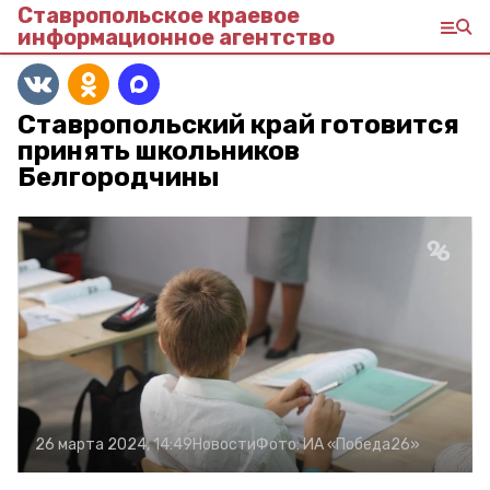
Ставропольское краевое
информационное агентство
Ставропольский край готовится
принять школьников
Белгородчины
26 марта 2024, 14:49
Новости
Фото:
ИА «Победа26»