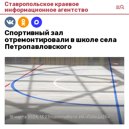
Ставропольское краевое
информационное агентство
Спортивный зал
отремонтировали в школе села
Петропавловского
18 марта 2024, 13:23
Новости
Фото:
ИА «Победа26»