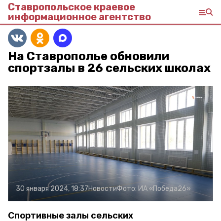
Ставропольское краевое
информационное агентство
На Ставрополье обновили
спортзалы в 26 сельских школах
30 января 2024, 18:37
Новости
Фото:
ИА «Победа26»
Спортивные залы сельских