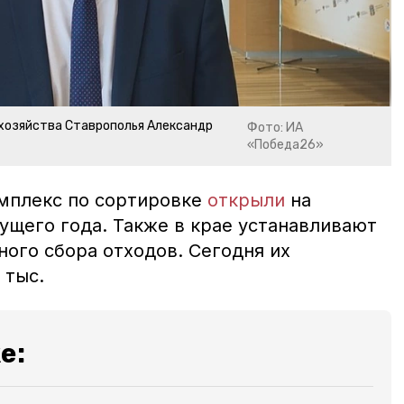
хозяйства Ставрополья Александр
Фото: ИА
«Победа26»
мплекс по сортировке
открыли
на
ущего года. Также в крае устанавливают
ого сбора отходов. Сегодня их
 тыс.
е: