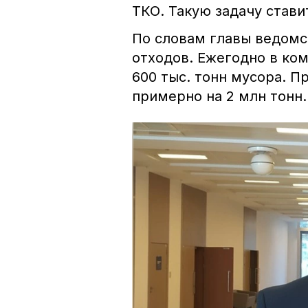
ТКО. Такую задачу став
По словам главы ведомс
отходов. Ежегодно в ко
600 тыс. тонн мусора. 
примерно на 2 млн тонн