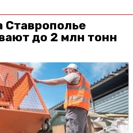
а Ставрополье
ают до 2 млн тонн