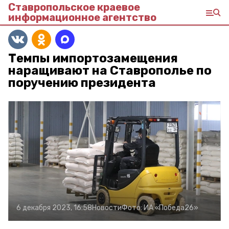
Ставропольское краевое
информационное агентство
Темпы импортозамещения
наращивают на Ставрополье по
поручению президента
6 декабря 2023, 16:58
Новости
Фото:
ИА «Победа26»