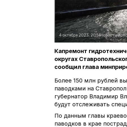
4 октября 2023, 20:14
Новости
Фото
Капремонт гидротехнич
округах Ставропольског
сообщил глава минприр
Более 150 млн рублей вы
паводками на Ставропол
губернатор Владимир Вл
будут отслеживать спец
По данным главы краево
паводков в крае пострад