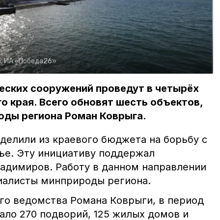
:
ИА «Победа26»
еских сооружений проведут в четырёх
о края. Всего обновят шесть объектов,
оды региона Роман Коврыга.
делили из краевого бюджета на борьбу с
ье. Эту инициативу поддержал
адимиров. Работу в данном направлении
иалисты минприроды региона.
го ведомства Романа Коврыги, в период
ало 270 подворий, 125 жилых домов и