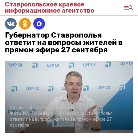
Ставропольское краевое
информационное агентство
Губернатор Ставрополья
ответит на вопросы жителей в
прямом эфире 27 сентября
22 сентября 2023, 07:54
Новости
Фото:
ИА «Победа26» /
Губернатор Ставрополья
ответит на вопросы жителей в прямом эфире 27
сентября