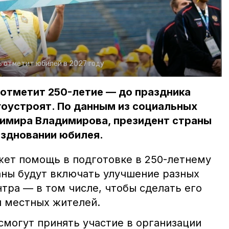
 отметит юбилей в 2027 году
 отметит 250-летие — до праздника
гоустроят. По данным из социальных
димира Владимирова, президент страны
аздновании юбилея.
жет помощь в подготовке в 250-летнему
ны будут включать улучшение разных
тра — в том числе, чтобы сделать его
и местных жителей.
смогут принять участие в организации