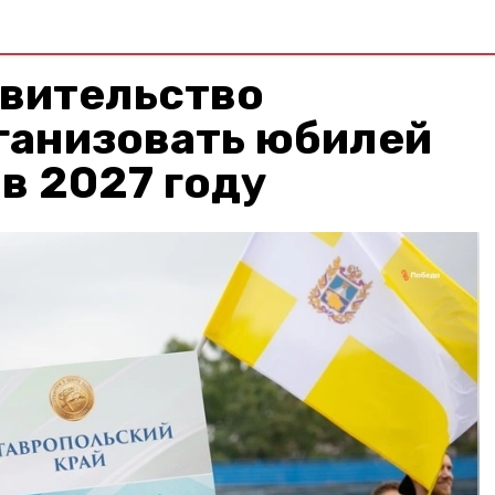
авительство
ганизовать юбилей
в 2027 году