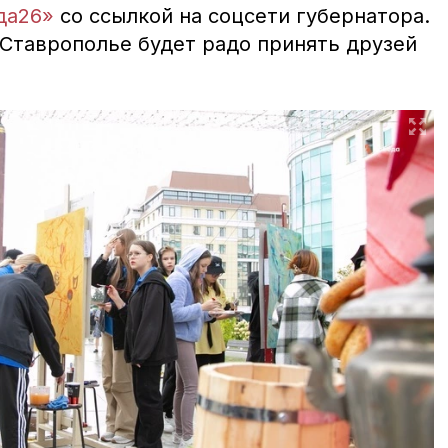
да26»
со ссылкой на соцсети губернатора.
 Ставрополье будет радо принять друзей