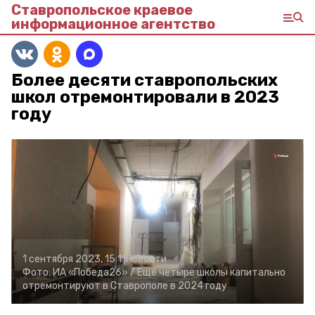
Ставропольское краевое
информационное агентство
Более десяти ставропольских
школ отремонтировали в 2023
году
1 сентября 2023, 15:11
Новости
Фото:
ИА «Победа26» /
Ещё четыре школы капитально
отремонтируют в Ставрополе в 2024 году