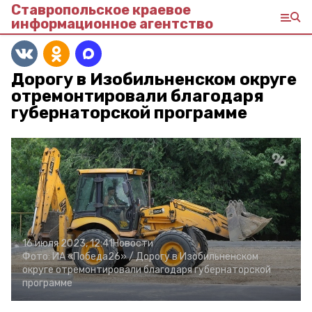
Ставропольское краевое
информационное агентство
Дорогу в Изобильненском округе
отремонтировали благодаря
губернаторской программе
16 июля 2023, 12:41
Новости
Фото:
ИА «Победа26» /
Дорогу в Изобильненском
округе отремонтировали благодаря губернаторской
программе