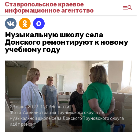
Ставропольское краевое
информационное агентство
Музыкальную школу села
Донского ремонтируют к новому
учебному году
29 июня 2023, 14:03
Новости
Фото:
Администрация Труновского округа /
В
музыкальной школе села Донского Труновского округа
идёт ремонт