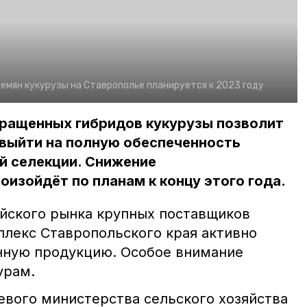
мян кукурузы на Ставрополье планируется к 2023 году
ращенных гибридов кукурузы позволит
выйти на полную обеспеченность
й селекции. Снижение
изойдёт по планам к концу этого года.
ийского рынка крупных поставщиков
лекс Ставропольского края активно
нную продукцию. Особое внимание
урам.
аевого министерства сельского хозяйства