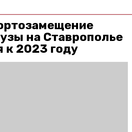
ортозамещение
узы на Ставрополье
 к 2023 году