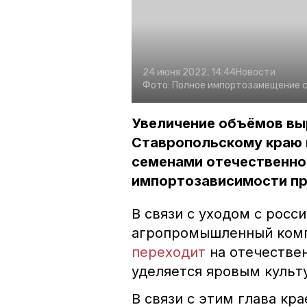
24 июня 2022, 14:44
Новости
Фото:
Полное импортозамещение се
Увеличение объёмов вы
Ставропольскому краю 
семенами отечественно
импортозависимости про
В связи с уходом с росс
агропромышленный комп
переходит
на отечестве
уделяется яровым культ
В связи с этим глава кр