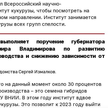
л Всероссийский научно-
итут кукурузы, чтобы посмотреть на
ном направлении. Институт занимается
урузы всех групп спелости.
выполняет поручение губернатора
имира Владимирова по развитию
оводства и снижению зависимости от
едомства Сергей Измалков.
то на данный момент около 30 процентов
роизводства – это семена гибридов
У ВНИИ. В этом году институт вдвое
курузы. Это позволит к 2023 году выйти