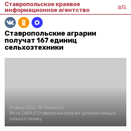
Ставропольское краевое
информационное агентство
Ставропольские аграрии
получат 167 единиц
сельхозтехники
21 июня 2022, 14:11
Новости
Фото:
СКИА //
Ставрополье получит дополнительную
сельхозтехнику