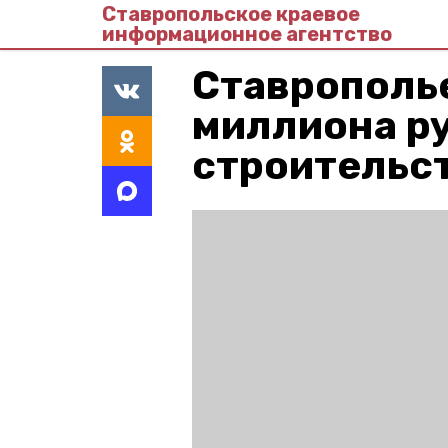
Ставропольское краевое
информационное агентство
Ставрополье
миллиона р
строительс