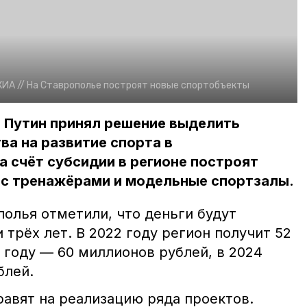
КИА //
На Ставрополье построят новые спортобъекты
 Путин принял решение выделить
а на развитие спорта в
а счёт субсидии в регионе построят
с тренажёрами и модельные спортзалы.
олья отметили, что деньги будут
 трёх лет. В 2022 году регион получит 52
 году –– 60 миллионов рублей, в 2024
блей.
авят на реализацию ряда проектов.