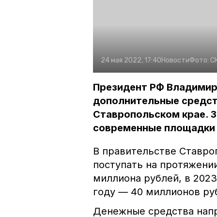
24 мая 2022, 17:40
Новости
Фото:
С
Президент РФ Владимир
дополнительные средств
Ставропольском крае. З
современные площадки 
В правительстве Ставроп
поступать на протяжении
миллиона рублей, в 2023
году –– 40 миллионов ру
Денежные средства напр