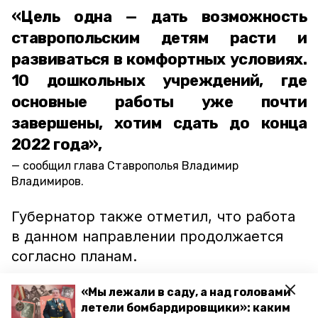
«Цель одна — дать возможность
ставропольским детям расти и
развиваться в комфортных условиях.
10 дошкольных учреждений, где
основные работы уже почти
завершены, хотим сдать до конца
2022 года»,
сообщил глава Ставрополья Владимир
Владимиров.
Губернатор также отметил, что работа
в данном направлении продолжается
согласно планам.
Напомним, что до 2024 года на
«Мы лежали в саду, а над головами
Ставрополье планируют
построить
26
летели бомбардировщики»: каким