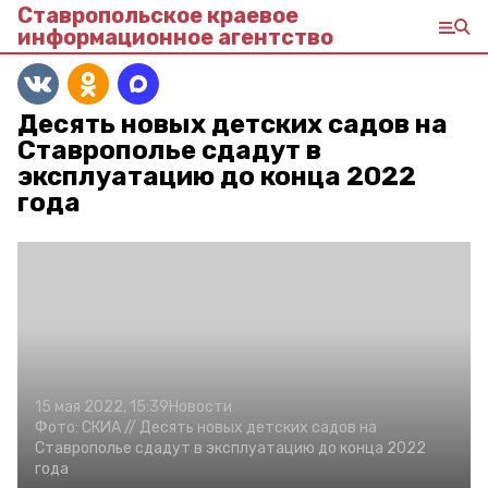
Ставропольское краевое
информационное агентство
Десять новых детских садов на
Ставрополье сдадут в
эксплуатацию до конца 2022
года
15 мая 2022, 15:39
Новости
Фото:
СКИА //
Десять новых детских садов на
Ставрополье сдадут в эксплуатацию до конца 2022
года