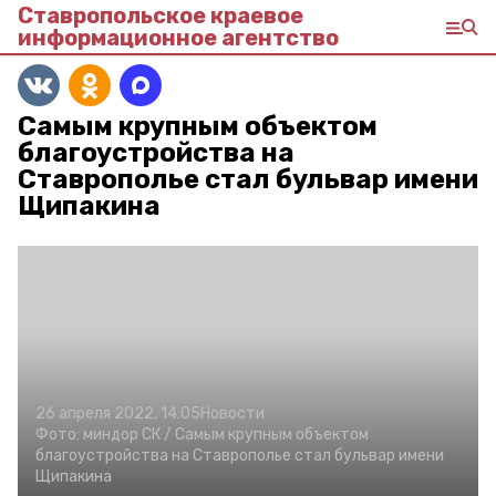
Ставропольское краевое
информационное агентство
Самым крупным объектом
благоустройства на
Ставрополье стал бульвар имени
Щипакина
26 апреля 2022, 14:05
Новости
Фото:
миндор СК /
Самым крупным объектом
благоустройства на Ставрополье стал бульвар имени
Щипакина