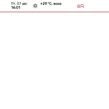
пт, 07 авг.
+
29
°С,
ясно
16:01