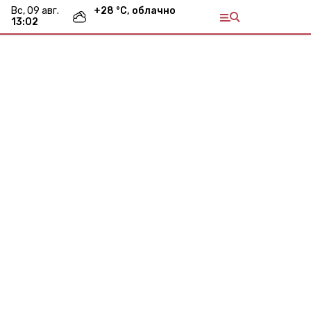
вс, 09 авг.
+
28
°С,
облачно
13:02