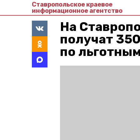
Ставропольское краевое
информационное агентство
На Ставроп
получат 35
по льготны