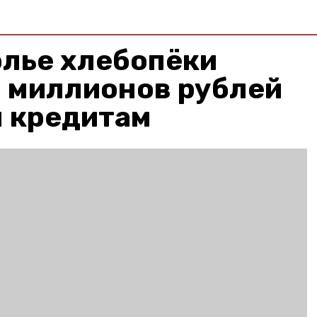
олье хлебопёки
0 миллионов рублей
м кредитам