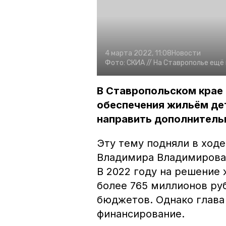
4 марта 2022, 11:08
Новости
Фото:
СКИА //
На Ставрополье ещё
В Ставропольском крае
обеспечения жильём дет
направить дополнитель
Эту тему подняли в ход
Владимира Владимирова,
В 2022 году на решение
более 765 миллионов ру
бюджетов. Однако глава
финансирование.