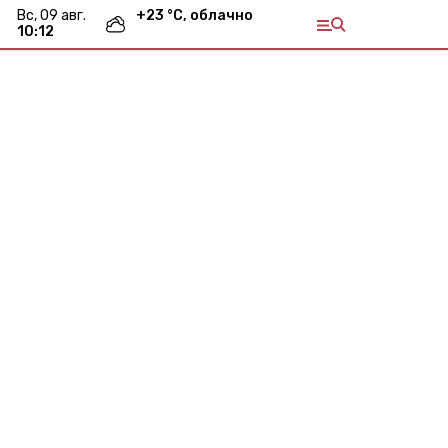
вс, 09 авг.
+
23
°С,
облачно
10:12