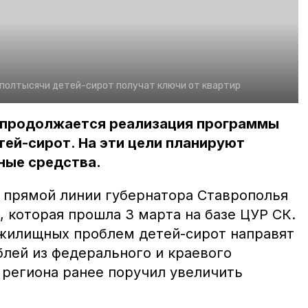
 полтысячи детей-сирот получат ключи от квартир
 продолжается реализация программы
ей-сирот. На эти цели планируют
ные средства.
е прямой линии губернатора Ставрополья
 которая прошла 3 марта на базе ЦУР СК.
 жилищных проблем детей-сирот направят
блей из федерального и краевого
 региона ранее поручил увеличить