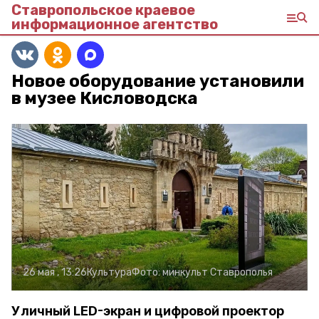
Ставропольское краевое
информационное агентство
Новое оборудование установили
в музее Кисловодска
26 мая , 13:26
Культура
Фото:
минкульт Ставрополья
Уличный LED-экран и цифровой проектор