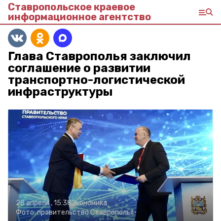
Ставропольское краевое
информационное агентство
Глава Ставрополья заключил
соглашение о развитии
транспортно-логистической
инфраструктуры
28 апреля , 15:38
Экономика
Фото:
правительство Ставрополья