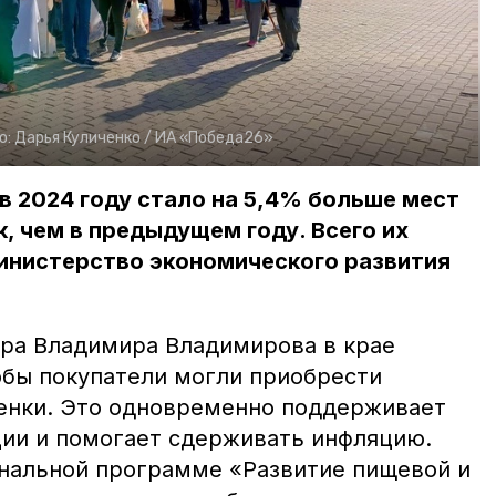
о:
Дарья Куличенко /
ИА «Победа26»
в 2024 году стало на 5,4% больше мест
, чем в предыдущем году. Всего их
инистерство экономического развития
ра Владимира Владимирова в крае
обы покупатели могли приобрести
енки. Это одновременно поддерживает
ии и помогает сдерживать инфляцию.
ональной программе «Развитие пищевой и