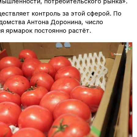
ышленности, потребительского рынка».
ествляет контроль за этой сферой. По
домства Антона Доронина, число
я ярмарок постоянно растёт.