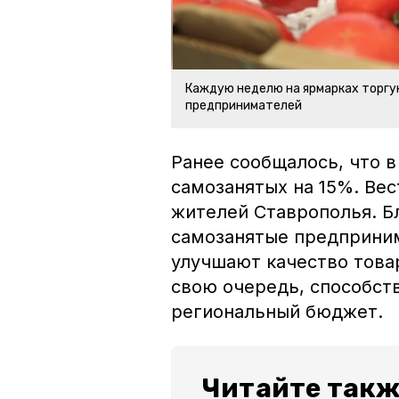
Каждую неделю на ярмарках торгу
предпринимателей
Ранее сообщалось, что 
самозанятых на 15%. Вес
жителей Ставрополья. Б
самозанятые предприни
улучшают качество товар
свою очередь, способст
региональный бюджет
Читайте такж