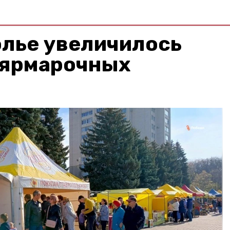
олье увеличилось
 ярмарочных