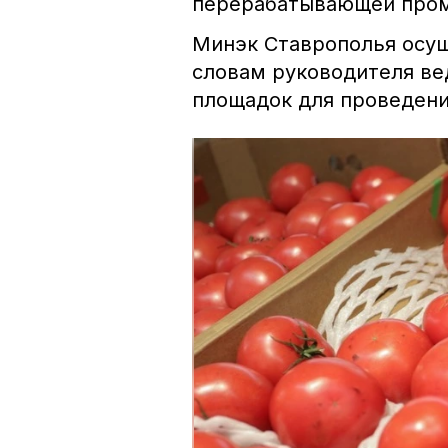
перерабатывающей пром
Минэк Ставрополья осущ
словам руководителя ве
площадок для проведени