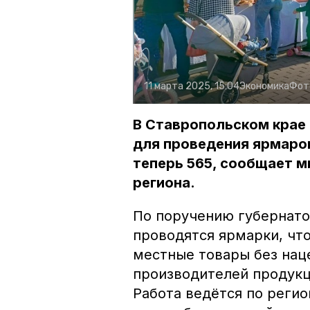
11 марта 2025, 15:04
Экономика
Фот
В Ставропольском крае 
для проведения ярмарок
теперь 565, сообщает м
региона.
По поручению губернато
проводятся ярмарки, чт
местные товары без нац
производителей продукц
Работа ведётся по реги