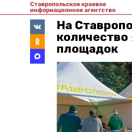
Ставропольское краевое
информационное агентство
На Ставроп
количество
площадок