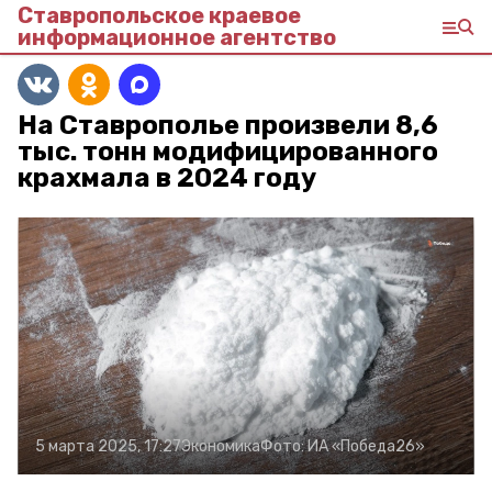
Ставропольское краевое
информационное агентство
На Ставрополье произвели 8,6
тыс. тонн модифицированного
крахмала в 2024 году
5 марта 2025, 17:27
Экономика
Фото:
ИА «Победа26»