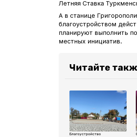
Летняя Ставка
Туркменск
А в станице Григорополи
благоустройством дейст
планируют выполнить п
местных инициатив.
Читайте такж
Благоустройство