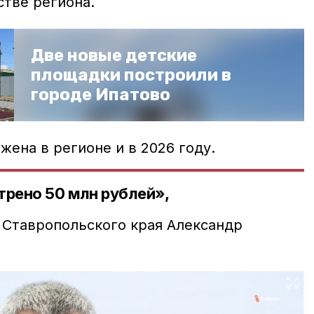
стве региона.
Две новые детские
площадки построили в
городе Ипатово
жена в регионе и в 2026 году.
трено 50 млн рублей»,
Ставропольского края Александр