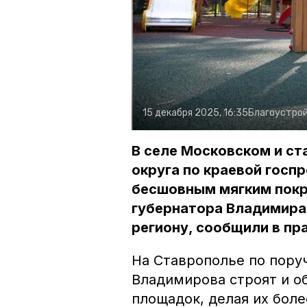
15 декабря 2025, 16:35
Благоустро
В селе Московском и с
округа по краевой госп
бесшовным мягким покр
губернатора Владимира
региону, сообщили в пр
На Ставрополье по пору
Владимирова строят и о
площадок, делая их бол