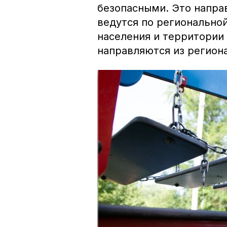
безопасными.
Это напра
ведутся по регионально
населения и территории
направляются из регион