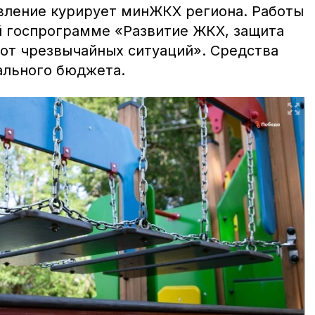
вление курирует минЖКХ региона. Работы
й госпрограмме «Развитие
ЖКХ
, защита
 от чрезвычайных ситуаций». Средства
ального бюджета.