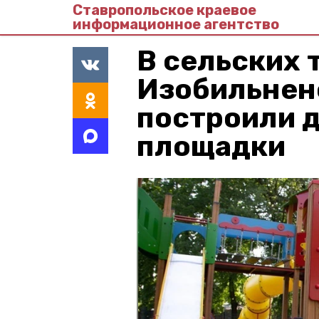
Ставропольское краевое
информационное агентство
В сельских 
Изобильнен
построили д
площадки