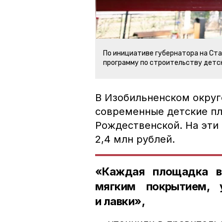
По инициативе губернатора на Ст
программу по строительству детс
В Изобильненском округ
современные детские пл
Рождественской. На эти
2,4 млн рублей.
«Каждая площадка в
мягким покрытием, у
и лавки»,