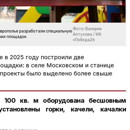
Фото: Валерия
аврополье разработали специальную
Алтухова / ИА
ких площадок
«Победа26
е в 2025 году построили две
ощадки: в селе Московском и станице
 проекты было выделено более свыше
 100 кв. м оборудована бесшовным
становлены горки, качели, качалки