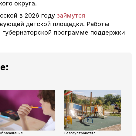
ого округа.
сской в 2026 году
займутся
вующей детской площадки. Работы
о губернаторской программе поддержки
е:
Образование
Благоустройство