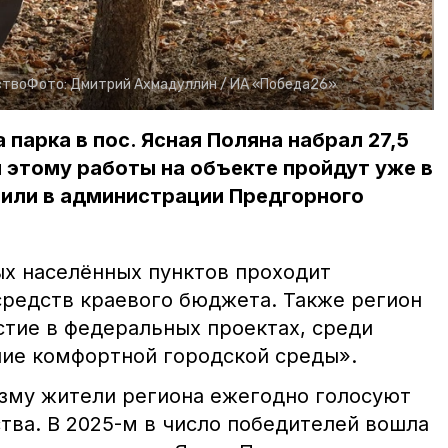
ство
Фото:
Дмитрий Ахмадуллин /
ИА «Победа26»
парка в пос. Ясная Поляна набрал 27,5
я этому работы на объекте пройдут уже в
или в администрации Предгорного
ых населённых пунктов проходит
средств краевого бюджета. Также регион
стие в федеральных проектах, среди
ие комфортной городской среды».
зму жители региона ежегодно голосуют
тва. В 2025-м в число победителей вошла