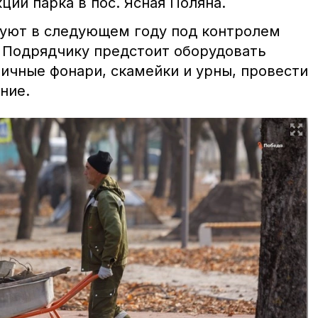
ции парка в пос. Ясная Поляна.
туют в следующем году под контролем
 Подрядчику предстоит оборудовать
ичные фонари, скамейки и урны, провести
ние.