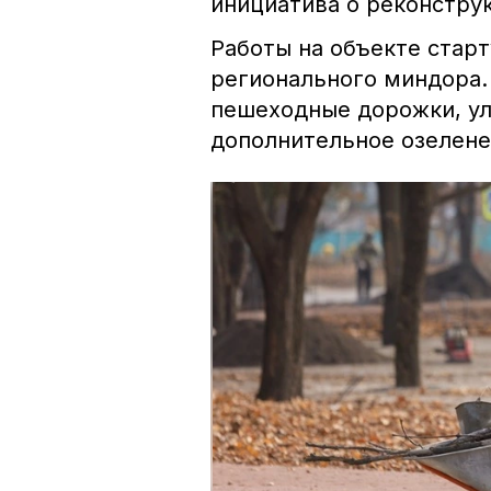
инициатива о реконструк
Работы на объекте стар
регионального миндора.
пешеходные дорожки, ул
дополнительное озелене