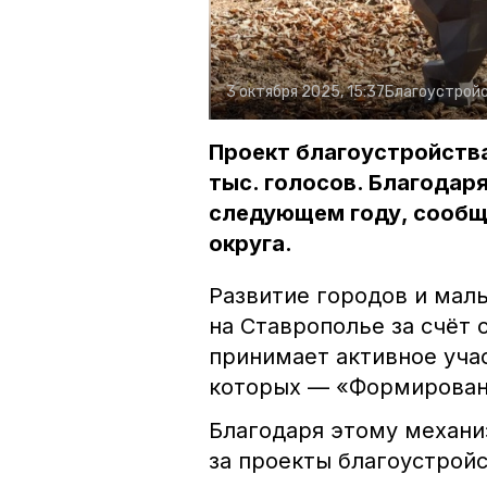
3 октября 2025, 15:37
Благоустрой
Проект благоустройства 
тыс. голосов. Благодар
следующем году, сообщ
округа.
Развитие городов и мал
на Ставрополье за счёт 
принимает активное уча
которых — «Формирован
Благодаря этому механи
за проекты благоустройс