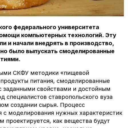
КФУ
кого федерального университета
помощи компьютерных технологий. Эту
и и начали внедрять в производство,
но было выпускать смоделированные
тиями.
ными СКФУ методики «пищевой
 продукты питания, смоделированные
с заданными свойствами и достойным
од специалистов ставропольского вуза
ном создании сырья. Процесс
я с моделирования нужных характеристик
м проектируется, как вещества будут