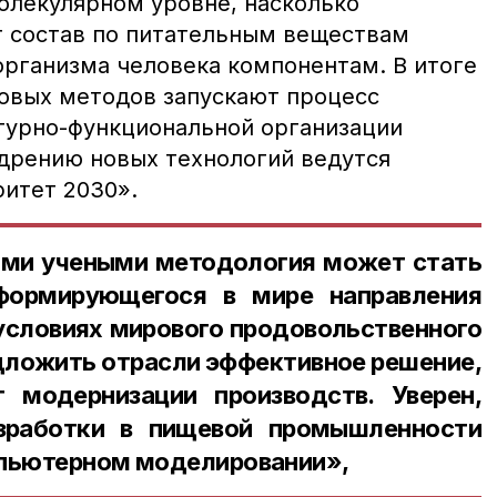
олекулярном уровне, насколько
 состав по питательным веществам
организма человека компонентам. В итоге
овых методов запускают процесс
турно-функциональной организации
едрению новых технологий ведутся
итет 2030».
ми учеными методология может стать
формирующегося в мире направления
условиях мирового продовольственного
дложить отрасли эффективное решение,
 модернизации производств. Уверен,
азработки в пищевой промышленности
мпьютерном моделировании»,