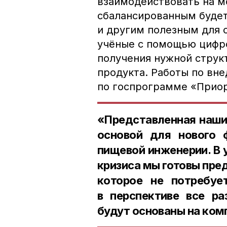
взаимодействовать на м
сбалансированным будет
и другим полезным для 
учёные с помощью цифр
получения нужной струк
продукта. Работы по вн
по госпрограмме «Приор
«Представленная наши
основой для нового 
пищевой инженерии. В 
кризиса мы готовы пре
которое не потребует
в перспективе все р
будут основаны на ко