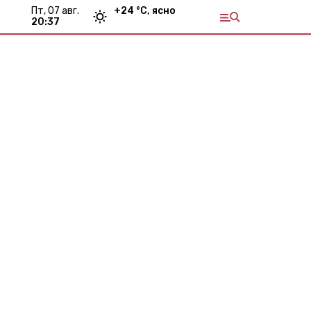
пт, 07 авг.
+
24
°С,
ясно
20:37