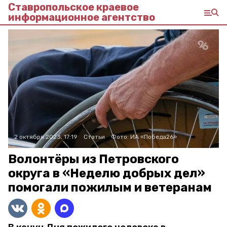
Ставропольское краевое
информационное агентство
2 октября 2023, 17:19
Статьи
Фото:
ИА «Победа26»
Волонтёры из Петровского
округа в «Неделю добрых дел»
помогали пожилым и ветеранам