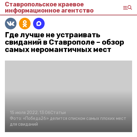
Ставропольское краевое
информационное агентство
Где лучше не устраивать
свиданий в Ставрополе – обзор
самых неромантичных мест
15 июля 2022, 13:06
Статьи
Фото:
«Победа26» делится списком самых плохих мест
для свиданий